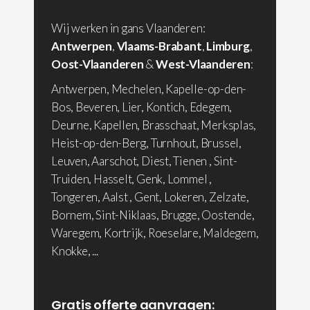
Wij werken in gans Vlaanderen:
Antwerpen
,
Vlaams-Brabant
,
Limburg
,
Oost-Vlaanderen
&
West-Vlaanderen
:
Antwerpen, Mechelen, Kapelle-op-den-
Bos, Beveren, Lier, Kontich, Edegem,
Deurne, Kapellen, Brasschaat, Merksplas,
Heist-op-den-Berg, Turnhout, Brussel,
Leuven, Aarschot, Diest, Tienen , Sint-
Truiden, Hasselt, Genk, Lommel ,
Tongeren, Aalst , Gent, Lokeren, Zelzate,
Bornem, Sint-Niklaas, Brugge, Oostende,
Waregem, Kortrijk, Roeselare, Maldegem,
Knokke, ...
Gratis offerte aanvragen: