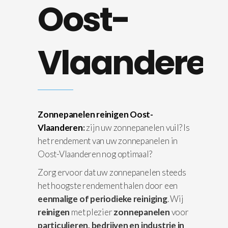
Oost-
Vlaanderen
Zonnepanelen reinigen Oost-
Vlaanderen
:
zijn uw zonnepanelen vuil? Is
het rendement van uw zonnepanelen in
Oost-Vlaanderen nog optimaal?
Zorg ervoor dat uw zonnepanelen steeds
het hoogste rendement halen door een
eenmalige of periodieke reiniging
. Wij
reinigen
met plezier
zonnepanelen
voor
particulieren, bedrijven en industrie in