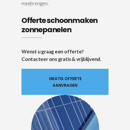
meebrengen.
Offerte schoonmaken
zonnepanelen
Wenst u graag een offerte?
Contacteer ons gratis & vrijblijvend.
GRATIS OFFERTE
AANVRAGEN