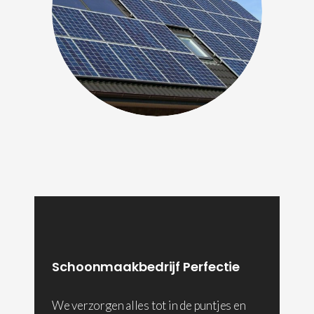
Schoonmaakbedrijf Perfectie
We verzorgen alles tot in de puntjes en