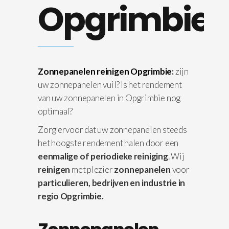
Opgrimbie
Zonnepanelen reinigen Opgrimbie
:
zijn
uw zonnepanelen vuil? Is het rendement
van uw zonnepanelen in Opgrimbie nog
optimaal?
Zorg ervoor dat uw zonnepanelen steeds
het hoogste rendement halen door een
eenmalige of periodieke reiniging
. Wij
reinigen
met plezier
zonnepanelen
voor
particulieren, bedrijven en industrie in
regio Opgrimbie.