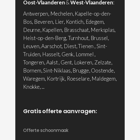
Oost-Vlaanderen
&
West-Vlaanderen
:
Antwerpen, Mechelen, Kapelle-op-den-
Bos, Beveren, Lier, Kontich, Edegem,
Deurne, Kapellen, Brasschaat, Merksplas,
Heist-op-den-Berg, Turnhout, Brussel,
Leuven, Aarschot, Diest, Tienen , Sint-
Truiden, Hasselt, Genk, Lommel ,
Tongeren, Aalst , Gent, Lokeren, Zelzate,
Bornem, Sint-Niklaas, Brugge, Oostende,
Waregem, Kortrijk, Roeselare, Maldegem,
Knokke, ...
Gratis offerte aanvragen:
Offerte schoonmaak