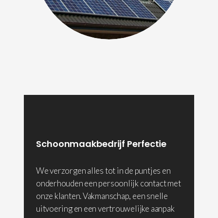
Schoonmaakbedrijf Perfectie
We verzorgen alles tot in de puntjes en
onderhouden een persoonlijk contact met
onze klanten. Vakmanschap, een snelle
uitvoering en een vertrouwelijke aanpak