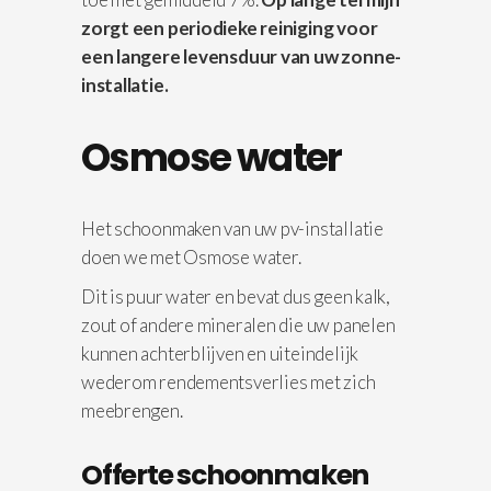
zorgt een periodieke reiniging voor
een langere levensduur van uw zonne-
installatie.
Osmose water
Het schoonmaken van uw pv-installatie
doen we met Osmose water.
Dit is puur water en bevat dus geen kalk,
zout of andere mineralen die uw panelen
kunnen achterblijven en uiteindelijk
wederom rendementsverlies met zich
meebrengen.
Offerte schoonmaken