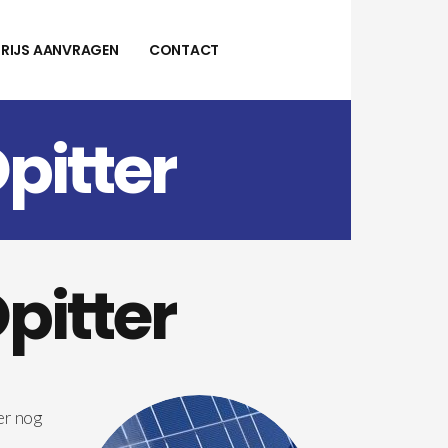
PRIJS AANVRAGEN
CONTACT
pitter
pitter
er nog