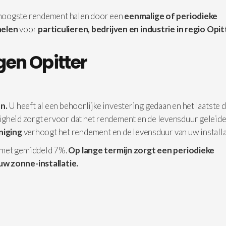
 hoogste rendement halen door een
eenmalige of periodieke
elen
voor
particulieren, bedrijven en industrie in
regio Opit
gen Opitter
n.
U heeft al een behoorlijke investering gedaan en het laatste d
iligheid zorgt ervoor dat het rendement en de levensduur geleide
iniging
verhoogt het rendement en de levensduur van uw installa
 met gemiddeld 7%.
Op lange termijn zorgt een periodieke
uw zonne-installatie.