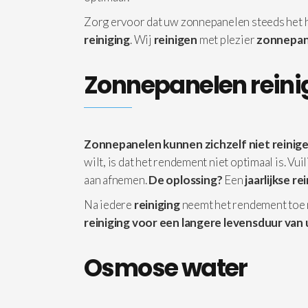
Zorg ervoor dat uw zonnepanelen steeds het
reiniging
. Wij
reinigen
met plezier
zonnepan
Zonnepanelen reini
Zonnepanelen kunnen zichzelf niet reinige
wilt, is dat het rendement niet optimaal is. Vu
aan afnemen.
De oplossing?
Een
jaarlijkse re
Na iedere
reiniging
neemt het rendement toe
reiniging voor een langere levensduur van 
Osmose water