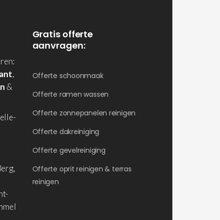
Gratis offerte
aanvragen:
ren:
ant
,
Offerte schoonmaak
en
&
Offerte ramen wassen
Offerte zonnepanelen reinigen
elle-
Offerte dakreiniging
Offerte gevelreiniging
erg,
Offerte oprit reinigen & terras
reinigen
nt-
ommel