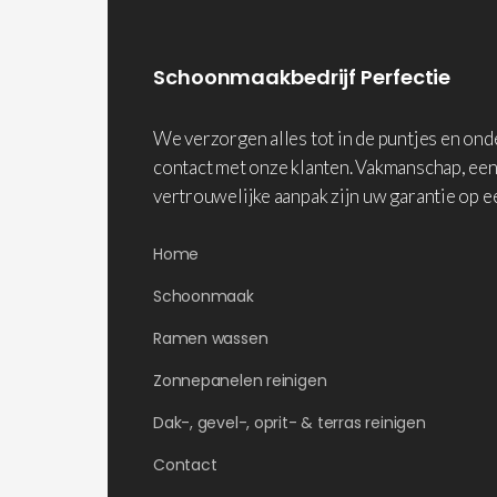
Schoonmaakbedrijf Perfectie
We verzorgen alles tot in de puntjes en on
contact met onze klanten. Vakmanschap, een
vertrouwelijke aanpak zijn uw garantie op e
Home
Schoonmaak
Ramen wassen
Zonnepanelen reinigen
Dak-, gevel-, oprit- & terras reinigen
Contact