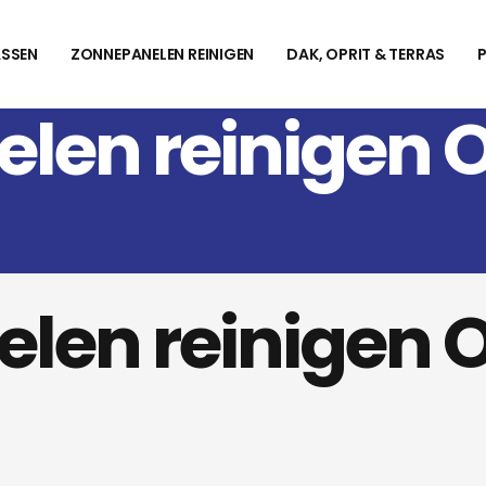
SSEN
ZONNEPANELEN REINIGEN
DAK, OPRIT & TERRAS
len reinigen 
len reinigen 