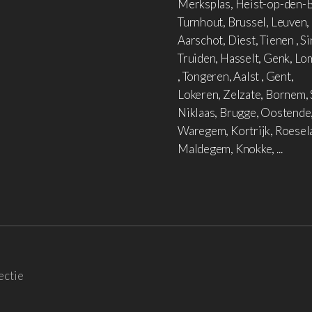
Merksplas, Heist-op-den-B
Turnhout, Brussel, Leuven,
Aarschot, Diest, Tienen , Si
Truiden, Hasselt, Genk, L
, Tongeren, Aalst , Gent,
Lokeren, Zelzate, Bornem, 
Niklaas, Brugge, Oostende
Waregem, Kortrijk, Roesel
Maldegem, Knokke, ...
ectie