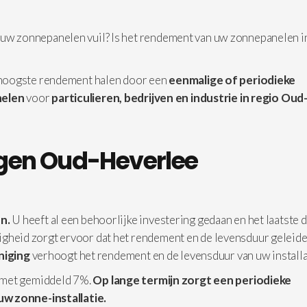
n uw zonnepanelen vuil? Is het rendement van uw zonnepanelen i
 hoogste rendement halen door een
eenmalige of periodieke
elen
voor
particulieren, bedrijven en industrie in
regio Oud
gen Oud-Heverlee
n.
U heeft al een behoorlijke investering gedaan en het laatste d
iligheid zorgt ervoor dat het rendement en de levensduur geleide
iniging
verhoogt het rendement en de levensduur van uw installa
 met gemiddeld 7%.
Op lange termijn zorgt een periodieke
uw zonne-installatie.