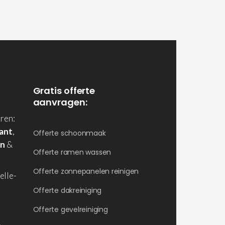
Gratis offerte
aanvragen:
ren:
ant
,
Offerte schoonmaak
en
&
Offerte ramen wassen
Offerte zonnepanelen reinigen
elle-
Offerte dakreiniging
Offerte gevelreiniging