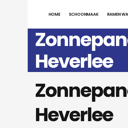
HOME
SCHOONMAAK
RAMEN WA
Zonnepane
Heverlee
Zonnepane
Heverlee