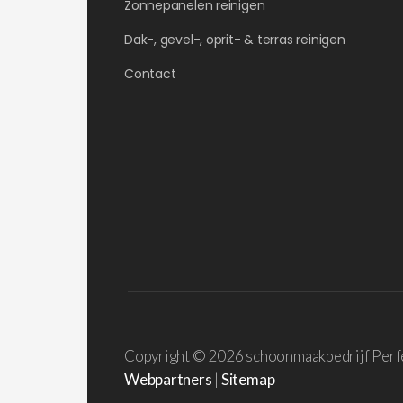
Zonnepanelen reinigen
Dak-, gevel-, oprit- & terras reinigen
Contact
Copyright ©
2026 schoonmaakbedrijf Perf
Webpartners
|
Sitemap