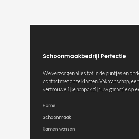
Schoonmaakbedrijf Perfectie
We verzorgen alles tot in de puntjes en on
contact met onze klanten. Vakmanschap, een
vertrouwelijke aanpak zijn uw garantie op e
Home
Schoonmaak
Ramen wassen