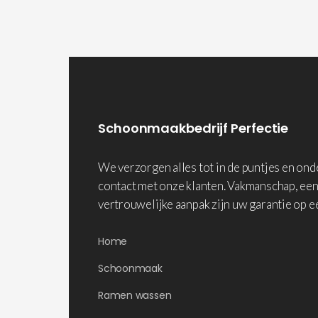
Schoonmaakbedrijf Perfectie
We verzorgen alles tot in de puntjes en on
contact met onze klanten. Vakmanschap, een
vertrouwelijke aanpak zijn uw garantie op e
Home
Schoonmaak
Ramen wassen