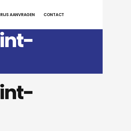
PRIJS AANVRAGEN
CONTACT
int-
int-