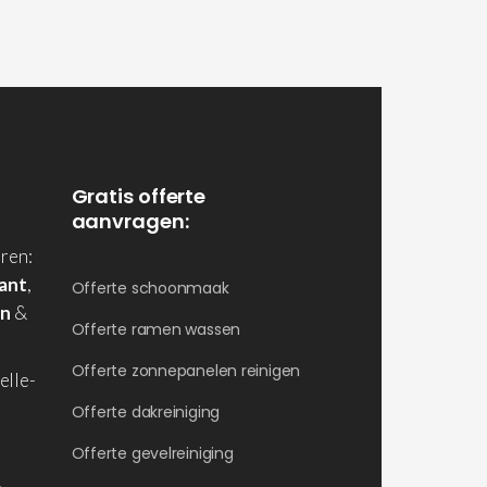
Gratis offerte
aanvragen:
ren:
ant
,
Offerte schoonmaak
en
&
Offerte ramen wassen
Offerte zonnepanelen reinigen
elle-
Offerte dakreiniging
Offerte gevelreiniging