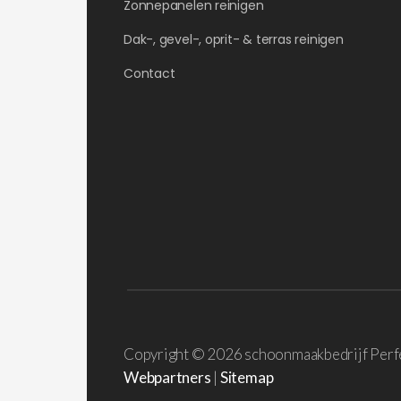
Zonnepanelen reinigen
Dak-, gevel-, oprit- & terras reinigen
Contact
Copyright ©
2026 schoonmaakbedrijf Perf
Webpartners
|
Sitemap