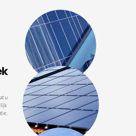
ek
at u
lijk
tie.