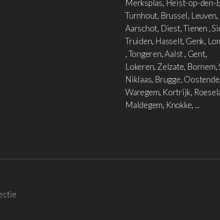
Merksplas, Heist-op-den-B
Turnhout, Brussel, Leuven,
Aarschot, Diest, Tienen , Si
Truiden, Hasselt, Genk, L
, Tongeren, Aalst , Gent,
Lokeren, Zelzate, Bornem, 
Niklaas, Brugge, Oostende
Waregem, Kortrijk, Roesel
Maldegem, Knokke, ...
ectie