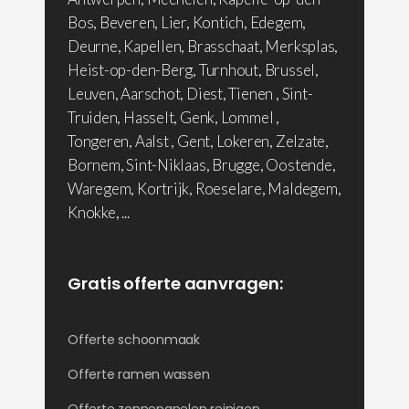
Bos, Beveren, Lier, Kontich, Edegem,
Deurne, Kapellen, Brasschaat, Merksplas,
Heist-op-den-Berg, Turnhout, Brussel,
Leuven, Aarschot, Diest, Tienen , Sint-
Truiden, Hasselt, Genk, Lommel ,
Tongeren, Aalst , Gent, Lokeren, Zelzate,
Bornem, Sint-Niklaas, Brugge, Oostende,
Waregem, Kortrijk, Roeselare, Maldegem,
Knokke, ...
Gratis offerte aanvragen:
Offerte schoonmaak
Offerte ramen wassen