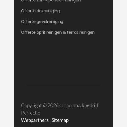
Offerte zonnepanelen reinigen
Offerte dakreiniging
Offerte gevelreiniging
Offerte oprit reinigen & terras reinigen
Copyright ©
2026 schoonmaakbedrijf
Perfectie
Webpartners
|
Sitemap