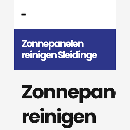
Zonnepanelen
reinigen Sleidinge
Zonnepane
reinigen