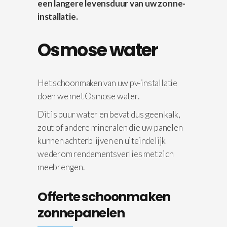
een langere levensduur van uw zonne-
installatie.
Osmose water
Het schoonmaken van uw pv-installatie
doen we met Osmose water.
Dit is puur water en bevat dus geen kalk,
zout of andere mineralen die uw panelen
kunnen achterblijven en uiteindelijk
wederom rendementsverlies met zich
meebrengen.
Offerte schoonmaken
zonnepanelen