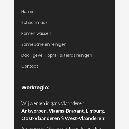
Home
Schoonmaak
Ramen wassen
Zonnepanelen reinigen
Dak-, gevel-, oprit- & terras reinigen
Contact
Werkregio:
Wij werken in gans Vlaanderen:
Antwerpen
,
Vlaams-Brabant
,
Limburg
,
Oost-Vlaanderen
&
West-Vlaanderen
:
Antwerpen, Mechelen, Kapelle-op-den-