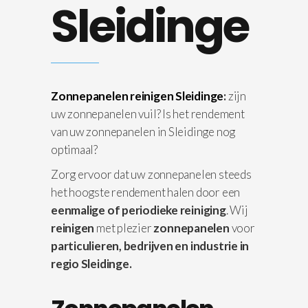
Sleidinge
Zonnepanelen reinigen Sleidinge
:
zijn
uw zonnepanelen vuil? Is het rendement
van uw zonnepanelen in Sleidinge nog
optimaal?
Zorg ervoor dat uw zonnepanelen steeds
het hoogste rendement halen door een
eenmalige of periodieke reiniging
. Wij
reinigen
met plezier
zonnepanelen
voor
particulieren, bedrijven en industrie in
regio Sleidinge.