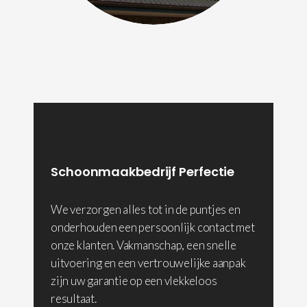
Schoonmaakbedrijf Perfectie
We verzorgen alles tot in de puntjes en
onderhouden een persoonlijk contact met
onze klanten. Vakmanschap, een snelle
uitvoering en een vertrouwelijke aanpak
zijn uw garantie op een vlekkeloos
resultaat.