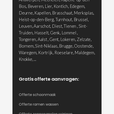
Bos, Beveren, Lier, Kontich, Edegem,
Deurne, Kapellen, Brasschaat, Merksplas,
Heist-op-den-Berg, Turnhout, Brussel,
Leuven, Aarschot, Diest, Tienen , Sint-
Truiden, Hasselt, Genk, Lommel ,
Tongeren, Aalst , Gent, Lokeren, Zelzate,
Bornem, Sint-Niklaas, Brugge, Oostende,
Waregem, Kortrijk, Roeselare, Maldegem,
Knokke, ...
Gratis offerte aanvragen:
Offerte schoonmaak
Offerte ramen wassen