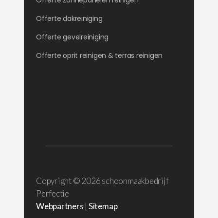
Offerte zonnepanelen reinigen
Offerte dakreiniging
Offerte gevelreiniging
Offerte oprit reinigen & terras reinigen
Copyright ©
2026 schoonmaakbedrijf
Perfectie
Webpartners
|
Sitemap