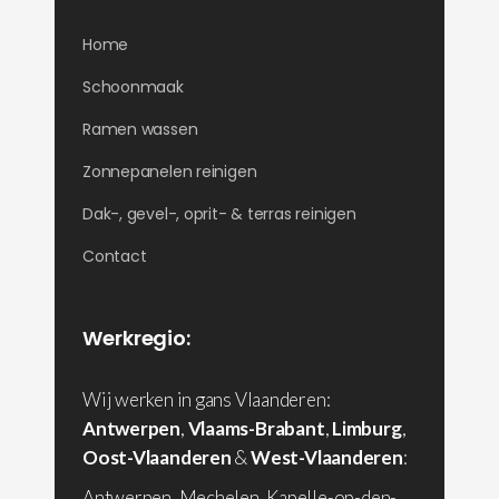
Home
Schoonmaak
Ramen wassen
Zonnepanelen reinigen
Dak-, gevel-, oprit- & terras reinigen
Contact
Werkregio:
Wij werken in gans Vlaanderen:
Antwerpen
,
Vlaams-Brabant
,
Limburg
,
Oost-Vlaanderen
&
West-Vlaanderen
:
Antwerpen, Mechelen, Kapelle-op-den-