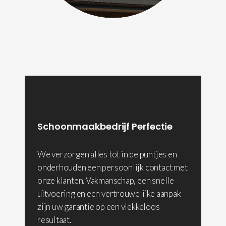
Schoonmaakbedrijf Perfectie
We verzorgen alles tot in de puntjes en
onderhouden een persoonlijk contact met
onze klanten. Vakmanschap, een snelle
uitvoering en een vertrouwelijke aanpak
zijn uw garantie op een vlekkeloos
resultaat.