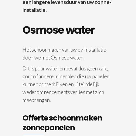
een langere levensduur van uw zonne-
installatie.
Osmose water
Het schoonmaken van uw pv-installatie
doen we met Osmose water.
Dit is puur water en bevat dus geen kalk,
zout of andere mineralen die uw panelen
kunnen achterblijven en uiteindelijk
wederom rendementsverlies met zich
meebrengen.
Offerte schoonmaken
zonnepanelen