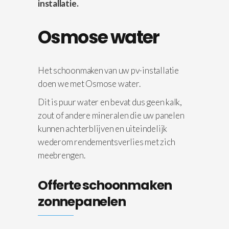
installatie.
Osmose water
Het schoonmaken van uw pv-installatie
doen we met Osmose water.
Dit is puur water en bevat dus geen kalk,
zout of andere mineralen die uw panelen
kunnen achterblijven en uiteindelijk
wederom rendementsverlies met zich
meebrengen.
Offerte schoonmaken
zonnepanelen