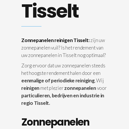
Tisselt
Zonnepanelen reinigen Tisselt
:
zijn uw
zonnepanelen vuil? Is het rendement van
uw zonnepanelen in Tisselt nog optimaal?
Zorg ervoor dat uw zonnepanelen steeds
het hoogste rendement halen door een
eenmalige of periodieke reiniging
. Wij
reinigen
met plezier
zonnepanelen
voor
particulieren, bedrijven en industrie in
regio Tisselt.
Zonnepanelen