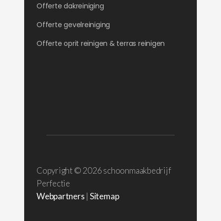
Offerte dakreiniging
Offerte gevelreiniging
Offerte oprit reinigen & terras reinigen
Copyright ©
2026 schoonmaakbedrijf
Perfectie
Webpartners
|
Sitemap