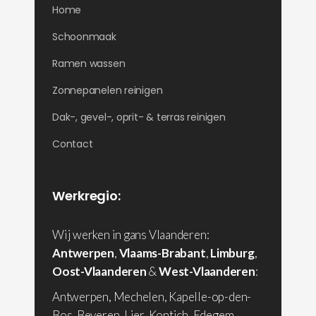
Home
Schoonmaak
Ramen wassen
Zonnepanelen reinigen
Dak-, gevel-, oprit- & terras reinigen
Contact
Werkregio:
Wij werken in gans Vlaanderen:
Antwerpen
,
Vlaams-Brabant
,
Limburg
,
Oost-Vlaanderen
&
West-Vlaanderen
:
Antwerpen, Mechelen, Kapelle-op-den-
Bos, Beveren, Lier, Kontich, Edegem,