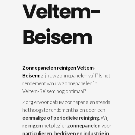
Veltem-
Beisem
Zonnepanelen reinigen Veltem-
Beisem
:
zijn uw zonnepanelen vuil? Is het
rendement van uw zonnepanelen in
Veltem-Beisem nog optimaal?
Zorg ervoor dat uw zonnepanelen steeds
het hoogste rendement halen door een
eenmalige of periodieke reiniging
. Wij
reinigen
met plezier
zonnepanelen
voor
particulieren, bedrijven en industrie in