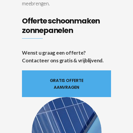
meebrengen.
Offerte schoonmaken
zonnepanelen
Wenst u graag een offerte?
Contacteer ons gratis & vrijblijvend.
GRATIS OFFERTE
AANVRAGEN