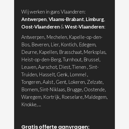
Wij werken in gans Vlaanderen:
Antwerpen
,
Vlaams-Brabant
,
Limburg
,
Oost-Vlaanderen
&
West-Vlaanderen
:
Antwerpen, Mechelen, Kapelle-op-den-
Bos, Beveren, Lier, Kontich, Edegem,
Deurne, Kapellen, Brasschaat, Merksplas,
Heist-op-den-Berg, Turnhout, Brussel,
Leuven, Aarschot, Diest, Tienen , Sint-
Truiden, Hasselt, Genk, Lommel ,
Tongeren, Aalst , Gent, Lokeren, Zelzate,
Bornem, Sint-Niklaas, Brugge, Oostende,
Waregem, Kortrijk, Roeselare, Maldegem,
Knokke, ...
Gratis offerte aanvragen: