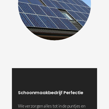
Schoonmaakbedrijf Perfectie
We verzorgen alles tot in de puntjes en