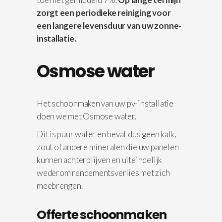
zorgt een periodieke reiniging voor
een langere levensduur van uw zonne-
installatie.
Osmose water
Het schoonmaken van uw pv-installatie
doen we met Osmose water.
Dit is puur water en bevat dus geen kalk,
zout of andere mineralen die uw panelen
kunnen achterblijven en uiteindelijk
wederom rendementsverlies met zich
meebrengen.
Offerte schoonmaken