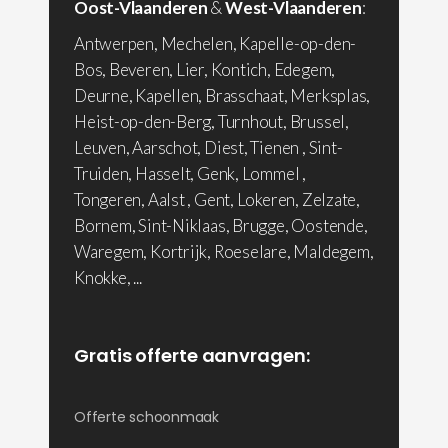
Oost-Vlaanderen
&
West-Vlaanderen
:
Antwerpen, Mechelen, Kapelle-op-den-
Bos, Beveren, Lier, Kontich, Edegem,
Deurne, Kapellen, Brasschaat, Merksplas,
Heist-op-den-Berg, Turnhout, Brussel,
Leuven, Aarschot, Diest, Tienen , Sint-
Truiden, Hasselt, Genk, Lommel ,
Tongeren, Aalst , Gent, Lokeren, Zelzate,
Bornem, Sint-Niklaas, Brugge, Oostende,
Waregem, Kortrijk, Roeselare, Maldegem,
Knokke, ...
Gratis offerte aanvragen:
Offerte schoonmaak