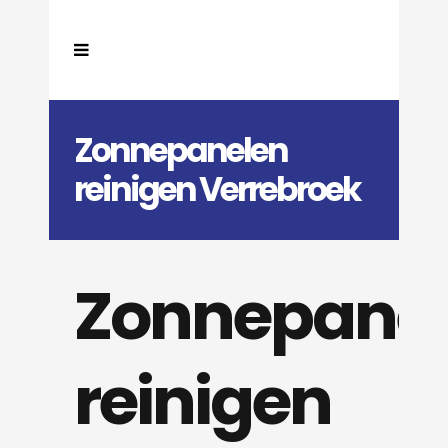
Zonnepanelen
reinigen Verrebroek
Zonnepane
reinigen