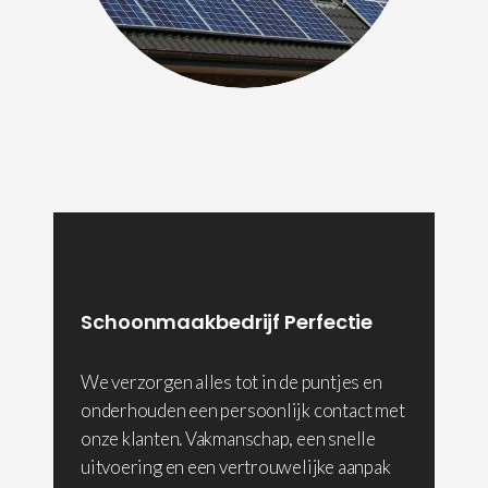
Schoonmaakbedrijf Perfectie
We verzorgen alles tot in de puntjes en
onderhouden een persoonlijk contact met
onze klanten. Vakmanschap, een snelle
uitvoering en een vertrouwelijke aanpak