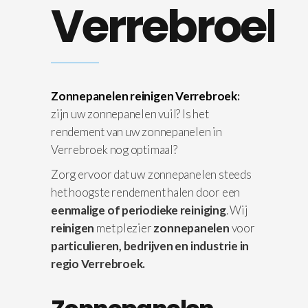
Verrebroek
Zonnepanelen reinigen Verrebroek
:
zijn uw zonnepanelen vuil? Is het
rendement van uw zonnepanelen in
Verrebroek nog optimaal?
Zorg ervoor dat uw zonnepanelen steeds
het hoogste rendement halen door een
eenmalige of periodieke reiniging
. Wij
reinigen
met plezier
zonnepanelen
voor
particulieren, bedrijven en industrie in
regio Verrebroek.