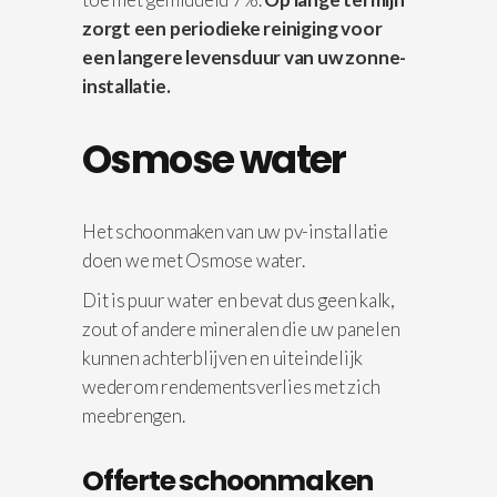
zorgt een periodieke reiniging voor
een langere levensduur van uw zonne-
installatie.
Osmose water
Het schoonmaken van uw pv-installatie
doen we met Osmose water.
Dit is puur water en bevat dus geen kalk,
zout of andere mineralen die uw panelen
kunnen achterblijven en uiteindelijk
wederom rendementsverlies met zich
meebrengen.
Offerte schoonmaken