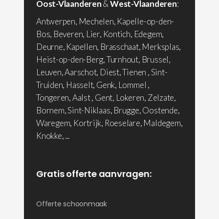
Oost-Vlaanderen
&
West-Vlaanderen
:
Antwerpen, Mechelen, Kapelle-op-den-
Bos, Beveren, Lier, Kontich, Edegem,
Deurne, Kapellen, Brasschaat, Merksplas,
Heist-op-den-Berg, Turnhout, Brussel,
Leuven, Aarschot, Diest, Tienen , Sint-
Truiden, Hasselt, Genk, Lommel ,
Tongeren, Aalst , Gent, Lokeren, Zelzate,
Bornem, Sint-Niklaas, Brugge, Oostende,
Waregem, Kortrijk, Roeselare, Maldegem,
Knokke, ...
Gratis offerte aanvragen:
Offerte schoonmaak