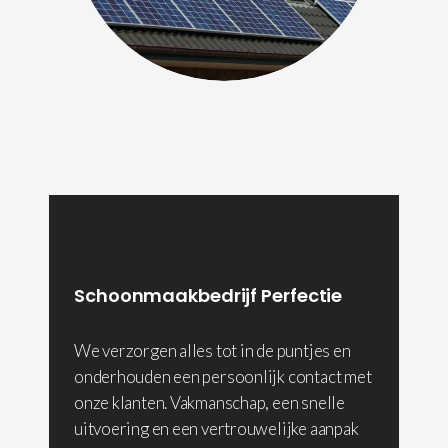
Schoonmaakbedrijf Perfectie
We verzorgen alles tot in de puntjes en
onderhouden een persoonlijk contact met
onze klanten. Vakmanschap, een snelle
uitvoering en een vertrouwelijke aanpak