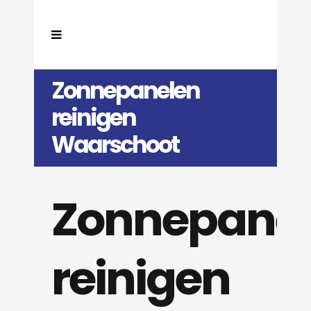
Zonnepanelen
reinigen
Waarschoot
Zonnepane
reinigen