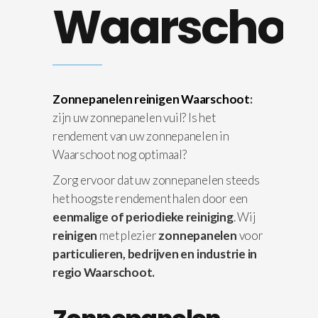
Waarschoo
Zonnepanelen reinigen Waarschoot
:
zijn uw zonnepanelen vuil? Is het
rendement van uw zonnepanelen in
Waarschoot nog optimaal?
Zorg ervoor dat uw zonnepanelen steeds
het hoogste rendement halen door een
eenmalige of periodieke reiniging
. Wij
reinigen
met plezier
zonnepanelen
voor
particulieren, bedrijven en industrie in
regio Waarschoot.