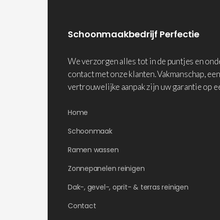
Schoonmaakbedrijf Perfectie
We verzorgen alles tot in de puntjes en on
contact met onze klanten. Vakmanschap, een
vertrouwelijke aanpak zijn uw garantie op e
Home
Schoonmaak
Ramen wassen
Zonnepanelen reinigen
Dak-, gevel-, oprit- & terras reinigen
Contact