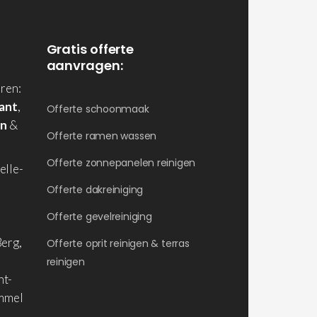
Gratis offerte
aanvragen:
ren:
ant
,
Offerte schoonmaak
en
&
Offerte ramen wassen
Offerte zonnepanelen reinigen
elle-
Offerte dakreiniging
Offerte gevelreiniging
erg,
Offerte oprit reinigen & terras
reinigen
nt-
ommel