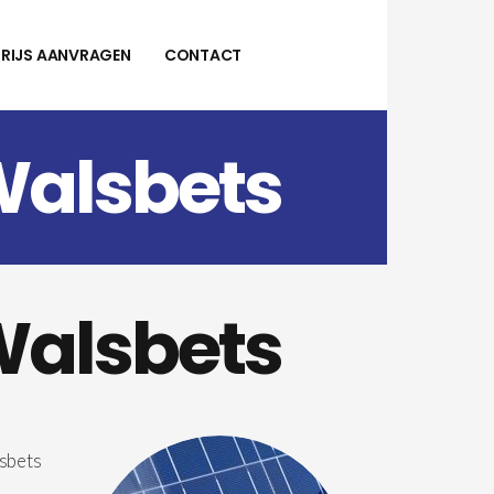
PRIJS AANVRAGEN
CONTACT
Walsbets
Walsbets
lsbets