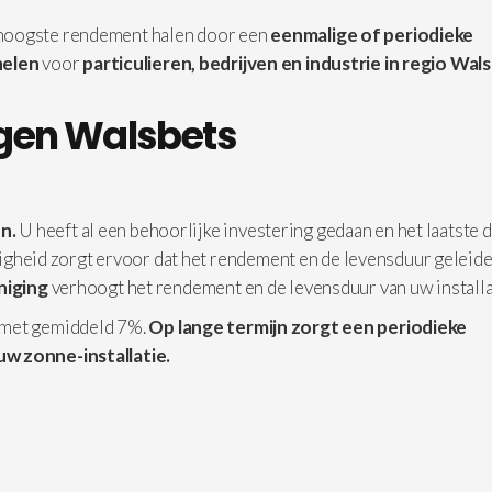
 hoogste rendement halen door een
eenmalige of periodieke
elen
voor
particulieren, bedrijven en industrie in
regio Wals
gen Walsbets
n.
U heeft al een behoorlijke investering gedaan en het laatste d
iligheid zorgt ervoor dat het rendement en de levensduur geleide
iniging
verhoogt het rendement en de levensduur van uw installa
 met gemiddeld 7%.
Op lange termijn zorgt een periodieke
uw zonne-installatie.