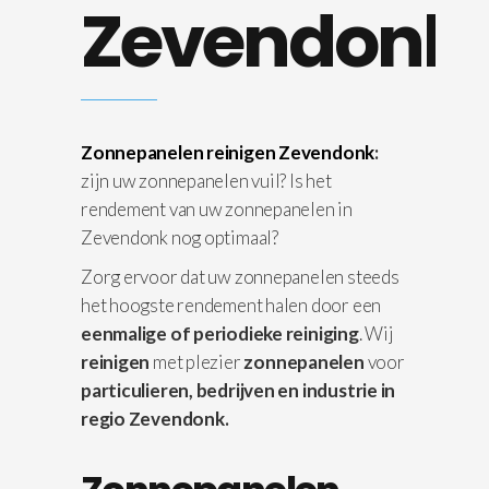
Zevendonk
Zonnepanelen reinigen Zevendonk
:
zijn uw zonnepanelen vuil? Is het
rendement van uw zonnepanelen in
Zevendonk nog optimaal?
Zorg ervoor dat uw zonnepanelen steeds
het hoogste rendement halen door een
eenmalige of periodieke reiniging
. Wij
reinigen
met plezier
zonnepanelen
voor
particulieren, bedrijven en industrie in
regio Zevendonk.