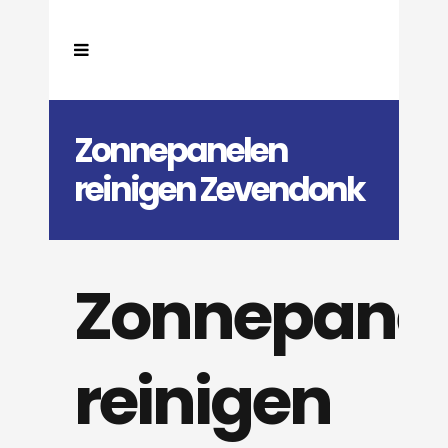
Zonnepanelen
reinigen Zevendonk
Zonnepane
reinigen