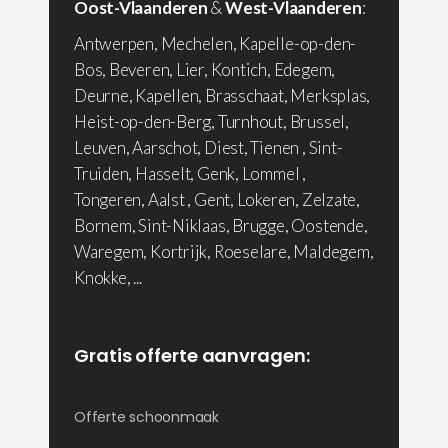
Oost-Vlaanderen
&
West-Vlaanderen
:
Antwerpen, Mechelen, Kapelle-op-den-
Bos, Beveren, Lier, Kontich, Edegem,
Deurne, Kapellen, Brasschaat, Merksplas,
Heist-op-den-Berg, Turnhout, Brussel,
Leuven, Aarschot, Diest, Tienen , Sint-
Truiden, Hasselt, Genk, Lommel ,
Tongeren, Aalst , Gent, Lokeren, Zelzate,
Bornem, Sint-Niklaas, Brugge, Oostende,
Waregem, Kortrijk, Roeselare, Maldegem,
Knokke, ...
Gratis offerte aanvragen:
Offerte schoonmaak