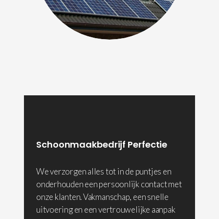
Schoonmaakbedrijf Perfectie
We verzorgen alles tot in de puntjes en
onderhouden een persoonlijk contact met
onze klanten. Vakmanschap, een snelle
uitvoering en een vertrouwelijke aanpak