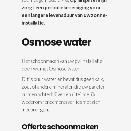
zorgt een periodieke reiniging voor
een langere levensduur van uw zonne-
installatie.
Osmose water
Het schoonmaken van uw pv-installatie
doen we met Osmose water.
Dit is puur water en bevat dus geen kalk,
zout of andere mineralen die uw panelen
kunnen achterblijven en uiteindelijk
wederom rendementsverlies met zich
meebrengen.
Offerte schoonmaken